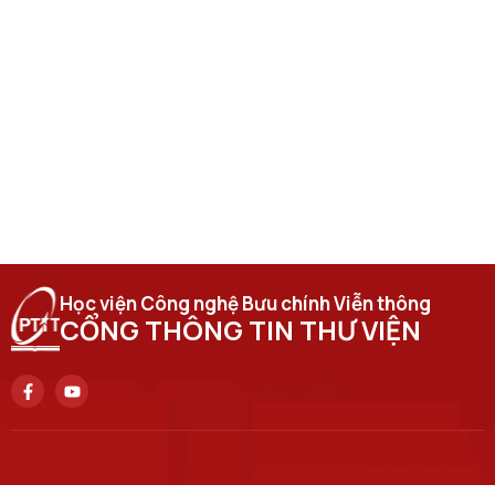
Học viện Công nghệ Bưu chính Viễn thông
CỔNG THÔNG TIN THƯ VIỆN