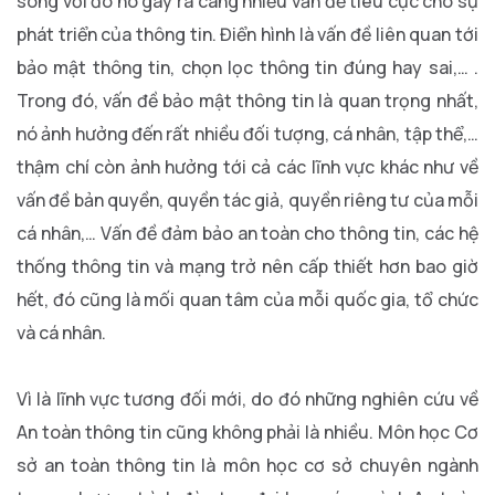
song với đó nó gây ra càng nhiều vấn đề tiêu cực cho sự
phát triển của thông tin. Điển hình là vấn đề liên quan tới
bảo mật thông tin, chọn lọc thông tin đúng hay sai,… .
Trong đó, vấn đề bảo mật thông tin là quan trọng nhất,
nó ảnh hưởng đến rất nhiều đối tượng, cá nhân, tập thể,…
thậm chí còn ảnh hưởng tới cả các lĩnh vực khác như về
vấn đề bản quyền, quyền tác giả, quyền riêng tư của mỗi
cá nhân,… Vấn đề đảm bảo an toàn cho thông tin, các hệ
thống thông tin và mạng trở nên cấp thiết hơn bao giờ
hết, đó cũng là mối quan tâm của mỗi quốc gia, tổ chức
và cá nhân.
Vì là lĩnh vực tương đối mới, do đó những nghiên cứu về
An toàn thông tin cũng không phải là nhiều. Môn học Cơ
sở an toàn thông tin là môn học cơ sở chuyên ngành