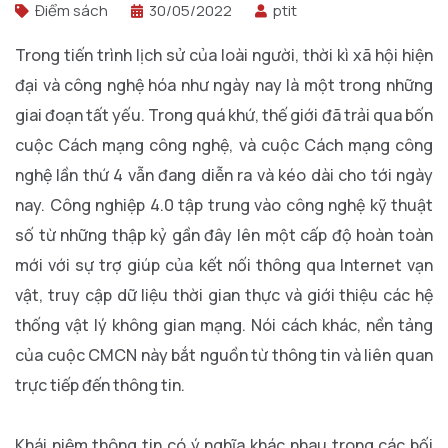
Điểm sách
30/05/2022
ptit
Trong tiến trình lịch sử của loài người, thời kì xã hội hiện
đại và công nghệ hóa như ngày nay là một trong những
giai đoạn tất yếu. Trong quá khứ, thế giới đã trải qua bốn
cuộc Cách mạng công nghệ, và cuộc Cách mạng công
nghệ lần thứ 4 vẫn đang diễn ra và kéo dài cho tới ngày
nay. Công nghiệp 4.0 tập trung vào công nghệ kỹ thuật
số từ những thập kỷ gần đây lên một cấp độ hoàn toàn
mới với sự trợ giúp của kết nối thông qua Internet vạn
vật, truy cập dữ liệu thời gian thực và giới thiệu các hệ
thống vật lý không gian mạng. Nói cách khác, nền tảng
của cuộc CMCN này bắt nguồn từ thông tin và liên quan
trực tiếp đến thông tin.
Khái niệm thông tin có ý nghĩa khác nhau trong các bối