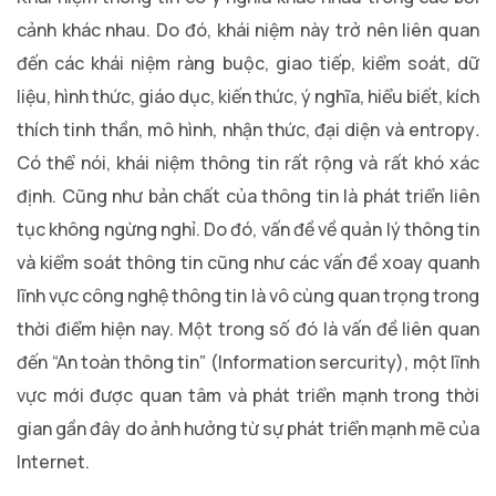
cảnh khác nhau. Do đó, khái niệm này trở nên liên quan
đến các khái niệm ràng buộc, giao tiếp, kiểm soát, dữ
liệu, hình thức, giáo dục, kiến thức, ý nghĩa, hiểu biết, kích
thích tinh thần, mô hình, nhận thức, đại diện và entropy
.
Có thể nói, khái niệm thông tin rất rộng và rất khó xác
định. Cũng như bản chất của thông tin là phát triển liên
tục không ngừng nghỉ. Do đó, vấn đề về quản lý thông tin
và kiểm soát thông tin cũng như các vấn đề xoay quanh
lĩnh vực công nghệ thông tin là vô cùng quan trọng trong
thời điểm hiện nay. Một trong số đó là vấn đề liên quan
đến “An toàn thông tin” (Information sercurity), một lĩnh
vực mới được quan tâm và phát triển mạnh trong thời
gian gần đây do ảnh hưởng từ sự phát triển mạnh mẽ của
Internet.