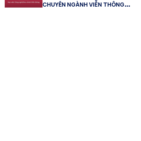
CHUYÊN NGÀNH VIỄN THÔNG
2020 – 2022