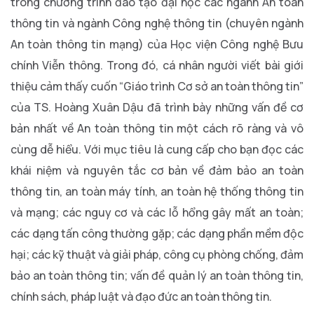
trong chương trình đào tạo đại học các ngành An toàn
thông tin và ngành Công nghệ thông tin (chuyên ngành
An toàn thông tin mạng) của Học viện Công nghệ Bưu
chính Viễn thông. Trong đó, cá nhân người viết bài giới
thiệu cảm thấy cuốn “Giáo trình Cơ sở an toàn thông tin”
của TS. Hoàng Xuân Dậu đã trình bày những vấn đề cơ
bản nhất về An toàn thông tin một cách rõ ràng và vô
cùng dễ hiểu. Với mục tiêu là cung cấp cho bạn đọc các
khái niệm và nguyên tắc cơ bản về đảm bảo an toàn
thông tin, an toàn máy tính, an toàn hệ thống thông tin
và mạng; các nguy cơ và các lỗ hổng gây mất an toàn;
các dạng tấn công thường gặp; các dạng phần mềm độc
hại; các kỹ thuật và giải pháp, công cụ phòng chống, đảm
bảo an toàn thông tin; vấn đề quản lý an toàn thông tin,
chính sách, pháp luật và đạo đức an toàn thông tin.