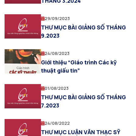
THÁNG 3.2024
29/09/2023
THƯ MỤC BÀI GIẢNG SỐ THÁNG
9.2023
24/08/2023
Giới thiệu “Giáo trình Các kỹ
thuật giấu tin”
01/08/2023
THƯ MỤC BÀI GIẢNG SỐ THÁNG
7.2023
24/08/2022
THƯ MỤC LUẬN VĂN THẠC SỸ