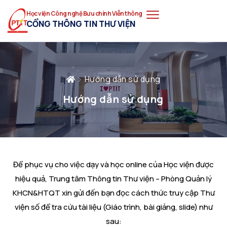
Học viện Công nghệ Bưu chính Viễn thông
CỔNG THÔNG TIN THƯ VIỆN
Hướng dẫn sử dụng
Hướng dẫn sử dụng
Để phục vụ cho việc dạy và học online của Học viện được
hiệu quả, Trung tâm Thông tin Thư viện – Phòng Quản lý
KHCN&HTQT xin gửi đến bạn đọc cách thức truy cập Thư
viện số để tra cứu tài liệu (Giáo trình, bài giảng, slide) như
sau: