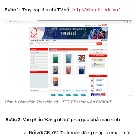
Bước 1:
Truy cập địa chỉ TV số:
http://dlib.ptit.edu.vn/
Hình 1: Giao diện Thư viện số – TTTTTV Học viện CNBCVT
Bước 2
: Vào phần “Đăng nhập” phía góc phải màn hình
Đối với CB, GV: Tài khoản đăng nhập là email, mật